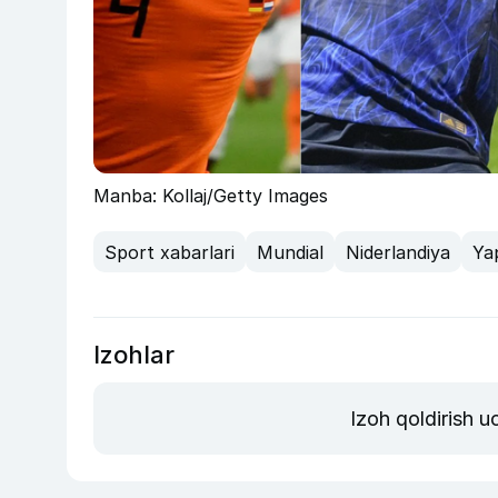
Manba: Kollaj/Getty Images
Sport xabarlari
Mundial
Niderlandiya
Ya
Izohlar
Izoh qoldirish 