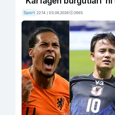
“Karfagen burgutlari”ni
Sport
22:14 / 03.06.2026
2665