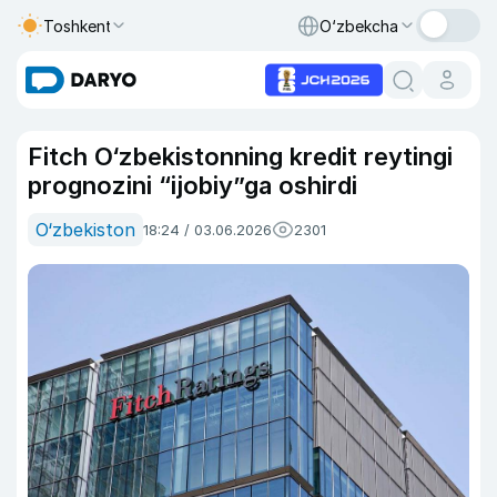
Toshkent
O‘zbekcha
Fitch O‘zbekistonning kredit reytingi
prognozini “ijobiy”ga oshirdi
O‘zbekiston
18:24 / 03.06.2026
2301