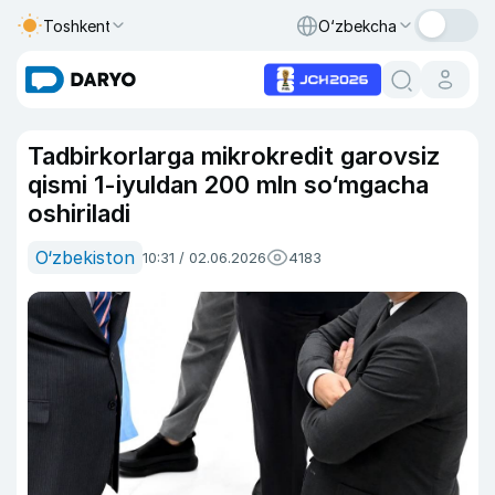
Toshkent
O‘zbekcha
Tadbirkorlarga mikrokredit garovsiz
qismi 1-iyuldan 200 mln so‘mgacha
oshiriladi
O‘zbekiston
10:31 / 02.06.2026
4183