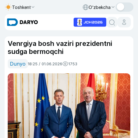
Toshkent
O‘zbekcha
Venrgiya bosh vaziri prezidentni
sudga bermoqchi
Dunyo
18:25 / 01.06.2026
1753