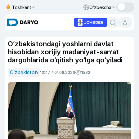
Toshkent
O‘zbekcha
O‘zbekistondagi yoshlarni davlat
hisobidan xorijiy madaniyat-san’at
dargohlarida o‘qitish yo‘lga qo‘yiladi
O‘zbekiston
13:47 / 01.06.2026
1532