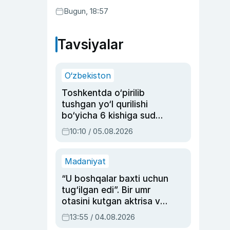
Bugun, 18:57
Tavsiyalar
O‘zbekiston
Toshkentda o‘pirilib
tushgan yo‘l qurilishi
bo‘yicha 6 kishiga sud
hukmi o‘qildi
10:10 / 05.08.2026
Madaniyat
“U boshqalar baxti uchun
tug‘ilgan edi”. Bir umr
otasini kutgan aktrisa va
dublyaj ustasi Rimma
13:55 / 04.08.2026
Ahmedovaning