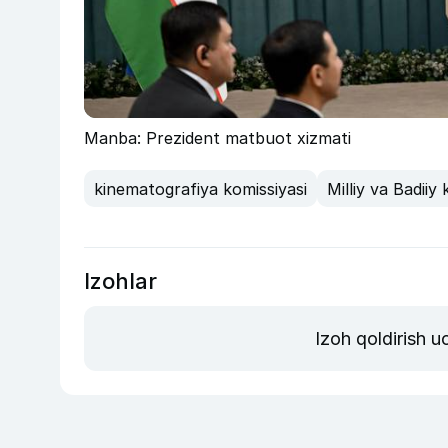
Manba: Prezident matbuot xizmati
kinematografiya komissiyasi
Milliy va Badiiy
Izohlar
Izoh qoldirish 