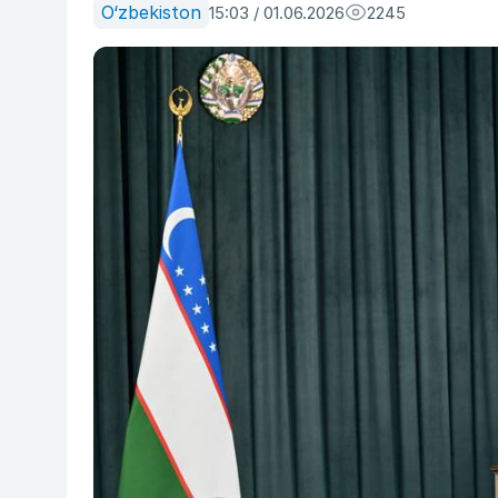
O‘zbekiston
15:03 / 01.06.2026
2245