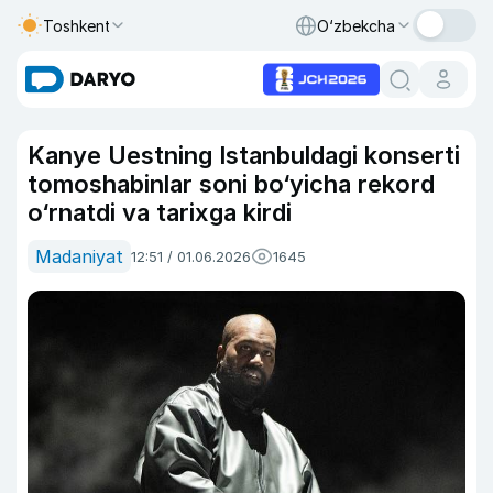
Toshkent
O‘zbekcha
Kanye Uestning Istanbuldagi konserti
tomoshabinlar soni bo‘yicha rekord
o‘rnatdi va tarixga kirdi
Madaniyat
12:51 / 01.06.2026
1645