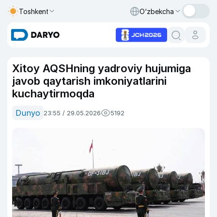
Toshkent
O‘zbekcha
Xitoy AQSHning yadroviy hujumiga
javob qaytarish imkoniyatlarini
kuchaytirmoqda
Dunyo
23:55 / 29.05.2026
5192