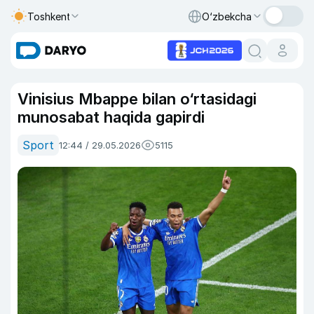
Toshkent
O‘zbekcha
Vinisius Mbappe bilan o‘rtasidagi
munosabat haqida gapirdi
Sport
12:44 / 29.05.2026
5115