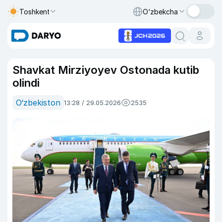
Toshkent
O‘zbekcha
Shavkat Mirziyoyev Ostonada kutib
olindi
O‘zbekiston
13:28 / 29.05.2026
2535