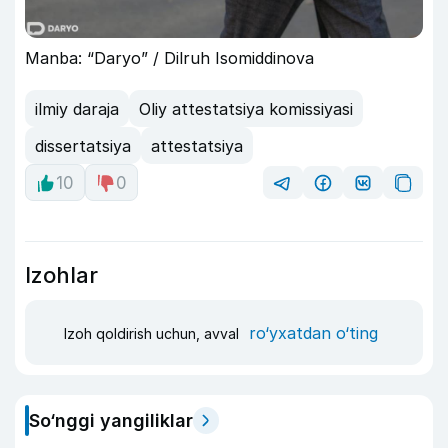
Manba: “Daryo” / Dilruh Isomiddinova
ilmiy daraja
Oliy attestatsiya komissiyasi
dissertatsiya
attestatsiya
10
0
Izohlar
ro‘yxatdan o‘ting
Izoh qoldirish uchun, avval
So‘nggi yangiliklar