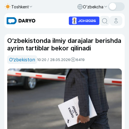
Toshkent
O‘zbekcha
O‘zbekistonda ilmiy darajalar berishda
ayrim tartiblar bekor qilinadi
O‘zbekiston
10:20 / 28.05.2026
6419