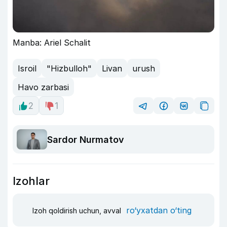
Manba: Ariel Schalit
Isroil
"Hizbulloh"
Livan
urush
Havo zarbasi
2
1
Sardor Nurmatov
Izohlar
ro‘yxatdan o‘ting
Izoh qoldirish uchun, avval