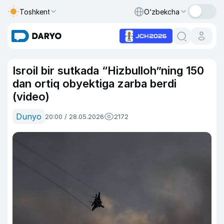
Toshkent
O‘zbekcha
Isroil bir sutkada “Hizbulloh”ning 150
dan ortiq obyektiga zarba berdi
(video)
Dunyo
20:00 / 28.05.2026
2172