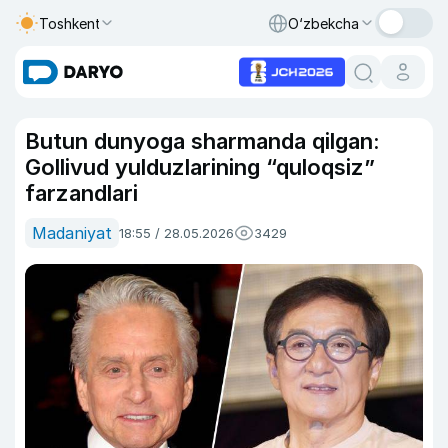
Toshkent
O‘zbekcha
Butun dunyoga sharmanda qilgan:
Gollivud yulduzlarining “quloqsiz”
farzandlari
Madaniyat
18:55 / 28.05.2026
3429