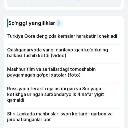
So‘nggi yangiliklar
Turkiya Qora dengizda kemalar harakatini chekladi
Qashqadaryoda yangi qurilayotgan ko‘prikning
balkasi tushib ketdi (video)
Mashhur film va seriallardagi tomoshabin
payqamagan qo‘pol xatolar (foto)
Rossiyada terakt rejalashtirgan va Suriyaga
ketishga uringan surxondaryolik 4 nafar yigit
qamaldi
Shri Lankada mahbuslar isyon ko‘tardi: qurbon va
jarohatlanganlar bor