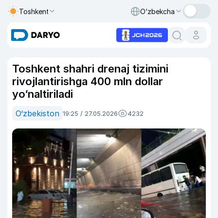
Toshkent
O‘zbekcha
Toshkent shahri drenaj tizimini
rivojlantirishga 400 mln dollar
yo‘naltiriladi
O‘zbekiston
19:25 / 27.05.2026
4232