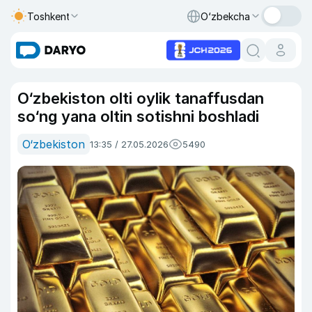
Toshkent
O‘zbekcha
O‘zbekiston olti oylik tanaffusdan
so‘ng yana oltin sotishni boshladi
O‘zbekiston
13:35 / 27.05.2026
5490