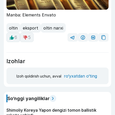
Manba: Elements Envato
oltin
eksport
oltin narxi
6
5
Izohlar
ro‘yxatdan o‘ting
Izoh qoldirish uchun, avval
So‘nggi yangiliklar
Shimoliy Koreya Yapon dengizi tomon ballistik