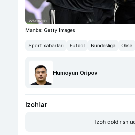
Manba: Getty Images
Sport xabarlari
Futbol
Bundesliga
Olise
Humoyun Oripov
Izohlar
Izoh qoldirish 