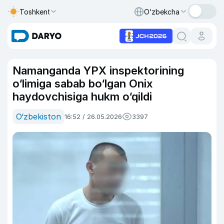
Toshkent
O‘zbekcha
Namanganda YPX inspektorining
o‘limiga sabab bo‘lgan Onix
haydovchisiga hukm o‘qildi
O‘zbekiston
16:52 / 26.05.2026
3397