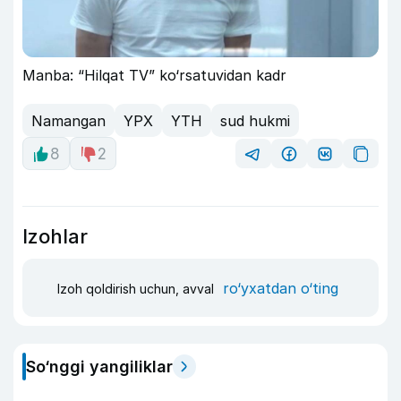
Manba: “Hilqat TV” ko‘rsatuvidan kadr
Namangan
YPX
YTH
sud hukmi
8
2
Izohlar
ro‘yxatdan o‘ting
Izoh qoldirish uchun, avval
So‘nggi yangiliklar