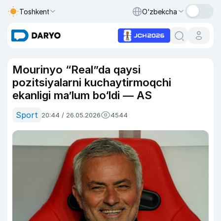
Toshkent
O‘zbekcha
Mourinyo “Real”da qaysi
pozitsiyalarni kuchaytirmoqchi
ekanligi ma’lum bo‘ldi — AS
Sport
20:44 / 26.05.2026
4544