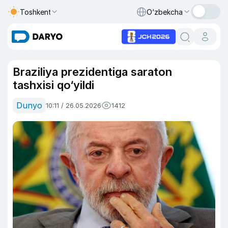
Toshkent
O‘zbekcha
Braziliya prezidentiga saraton
tashxisi qo‘yildi
Dunyo
10:11 / 26.05.2026
1412