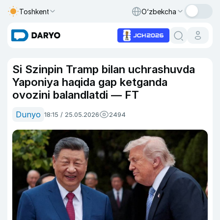
Toshkent
O‘zbekcha
Si Szinpin Tramp bilan uchrashuvda
Yaponiya haqida gap ketganda
ovozini balandlatdi — FT
Dunyo
18:15 / 25.05.2026
2494