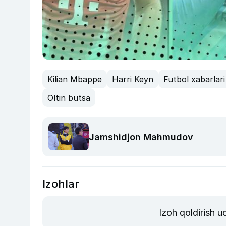
Kilian Mbappe
Harri Keyn
Futbol xabarlari
Oltin butsa
Jamshidjon Mahmudov
Izohlar
Izoh qoldirish 