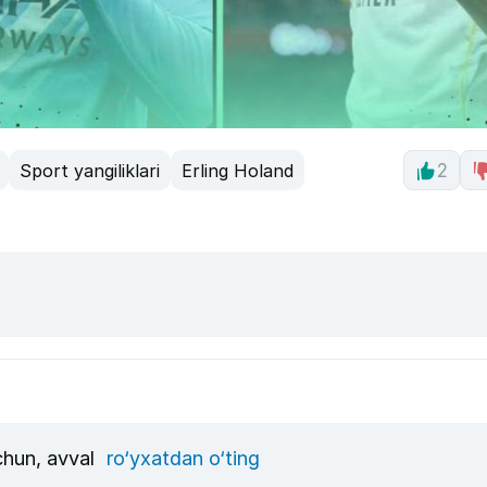
Sport yangiliklari
Erling Holand
2
uchun, avval
ro‘yxatdan o‘ting