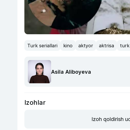
Turk seriallari
kino
aktyor
aktrisa
turk 
Asila Aliboyeva
Izohlar
Izoh qoldirish 