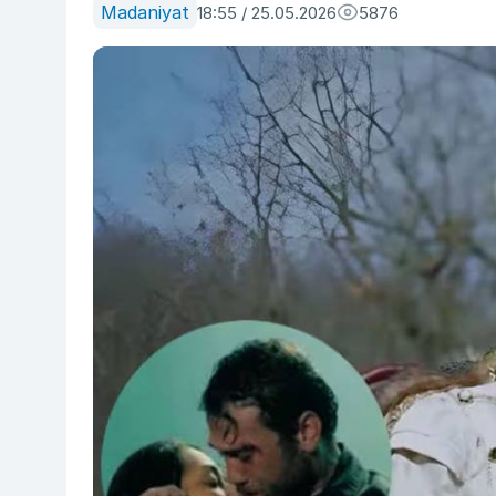
Madaniyat
18:55 / 25.05.2026
5876