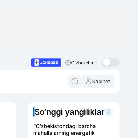
O‘zbekcha
Kabinet
So‘nggi yangiliklar
“O‘zbekistondagi barcha
mahallalarning energetik