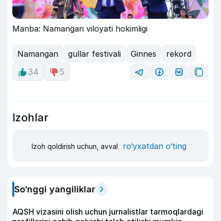
Manba: Namangan viloyati hokimligi
Namangan
gullar festivali
Ginnes
rekord
34
5
Izohlar
ro‘yxatdan o‘ting
Izoh qoldirish uchun, avval
So‘nggi yangiliklar
AQSH vizasini olish uchun jurnalistlar tarmoqlardagi