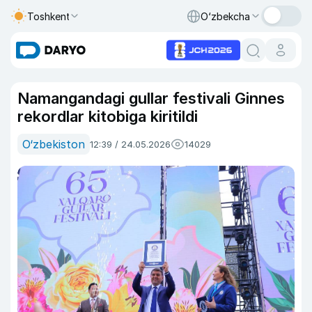
Toshkent
O‘zbekcha
Namangandagi gullar festivali Ginnes
rekordlar kitobiga kiritildi
O‘zbekiston
12:39 / 24.05.2026
14029