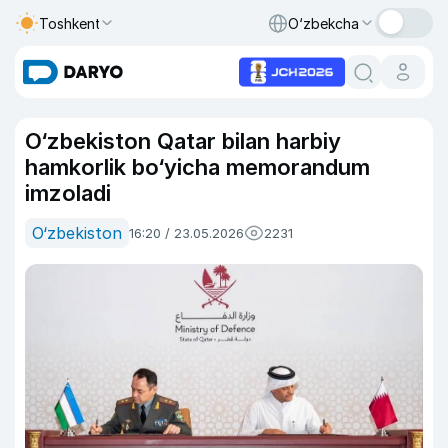
Toshkent
O‘zbekcha
O‘zbekiston Qatar bilan harbiy
hamkorlik bo‘yicha memorandum
imzoladi
O‘zbekiston
16:20 / 23.05.2026
2231