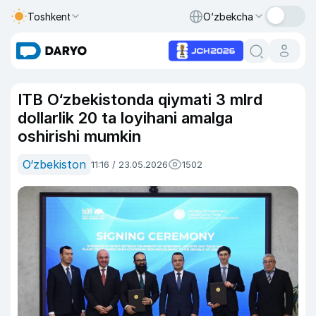
Toshkent
O‘zbekcha
ITB O‘zbekistonda qiymati 3 mlrd
dollarlik 20 ta loyihani amalga
oshirishi mumkin
O‘zbekiston
11:16 / 23.05.2026
1502