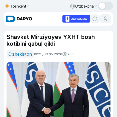
Toshkent
O‘zbekcha
Shavkat Mirziyoyev YXHT bosh
kotibini qabul qildi
O‘zbekiston
19:21 / 21.05.2026
986