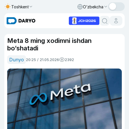
Toshkent
O‘zbekcha
Meta 8 ming xodimni ishdan
bo‘shatadi
Dunyo
20:25 / 21.05.2026
2392