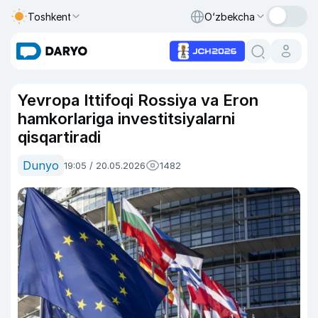
Toshkent
O‘zbekcha
Yevropa Ittifoqi Rossiya va Eron
hamkorlariga investitsiyalarni
qisqartiradi
Dunyo
19:05 / 20.05.2026
1482