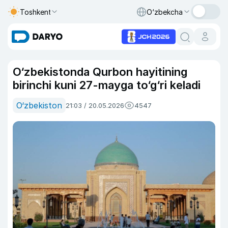
Toshkent
O‘zbekcha
O‘zbekistonda Qurbon hayitining
birinchi kuni 27-mayga to‘g‘ri keladi
O‘zbekiston
21:03 / 20.05.2026
4547