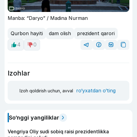
Manba: “Daryo” / Madina Nurman
Qurbon hayiti
dam olish
prezident qarori
4
0
Izohlar
ro‘yxatdan o‘ting
Izoh qoldirish uchun, avval
So‘nggi yangiliklar
Vengriya Oliy sudi sobiq raisi prezidentlikka