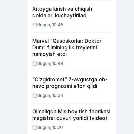
Xitoyga kirish va chiqish
qoidalari kuchaytiriladi
Bugun, 10:45
Marvel “Qasoskorlar: Doktor
Dum” filmining ilk treylerini
namoyish etdi
Bugun, 10:44
“O‘zgidromet” 7-avgustga ob-
havo prognozini e’lon qildi
Bugun, 10:34
Olmaliqda Mis boyitish fabrikasi
magistral quvuri yorildi (video)
Bugun, 10:20