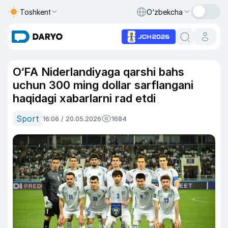
Toshkent
O‘zbekcha
O‘FA Niderlandiyaga qarshi bahs
uchun 300 ming dollar sarflangani
haqidagi xabarlarni rad etdi
Sport
16:06 / 20.05.2026
1684