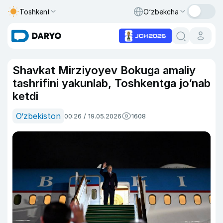
Toshkent
O‘zbekcha
Shavkat Mirziyoyev Bokuga amaliy
tashrifini yakunlab, Toshkentga jo‘nab
ketdi
O‘zbekiston
00:26 / 19.05.2026
1608