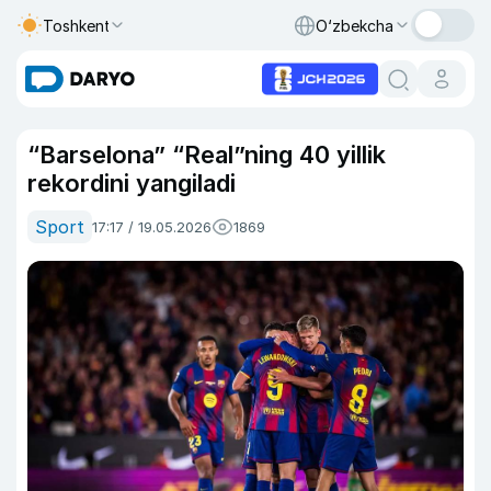
Toshkent
O‘zbekcha
“Barselona” “Real”ning 40 yillik
rekordini yangiladi
Sport
17:17 / 19.05.2026
1869