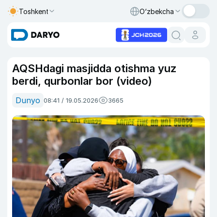
Toshkent
O‘zbekcha
AQSHdagi masjidda otishma yuz
berdi, qurbonlar bor (video)
Dunyo
08:41 / 19.05.2026
3665