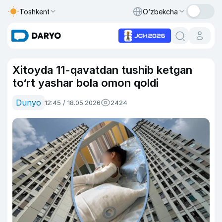
Toshkent
O‘zbekcha
Xitoyda 11-qavatdan tushib ketgan
to‘rt yashar bola omon qoldi
Dunyo
12:45 / 18.05.2026
2424