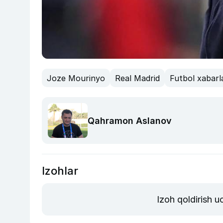
Joze Mourinyo
Real Madrid
Futbol xabarla
Qahramon Aslanov
Izohlar
Izoh qoldirish 