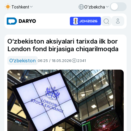
Toshkent
O‘zbekcha
O‘zbekiston aksiyalari tarixda ilk bor
London fond birjasiga chiqarilmoqda
O‘zbekiston
06:25 / 18.05.2026
2341