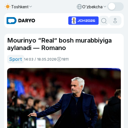
Toshkent
O‘zbekcha
Mourinyo “Real” bosh murabbiyiga
aylanadi — Romano
Sport
14:03 / 18.05.2026
1811