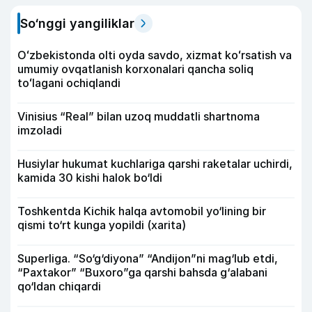
So‘nggi yangiliklar
Oʻzbekistonda olti oyda savdo, xizmat koʻrsatish va
umumiy ovqatlanish korxonalari qancha soliq
toʻlagani ochiqlandi
Vinisius “Real” bilan uzoq muddatli shartnoma
imzoladi
Husiylar hukumat kuchlariga qarshi raketalar uchirdi,
kamida 30 kishi halok bo‘ldi
Toshkentda Kichik halqa avtomobil yo‘lining bir
qismi to‘rt kunga yopildi (xarita)
Superliga. “So‘g‘diyona” “Andijon”ni mag‘lub etdi,
“Paxtakor” “Buxoro”ga qarshi bahsda g‘alabani
qo‘ldan chiqardi