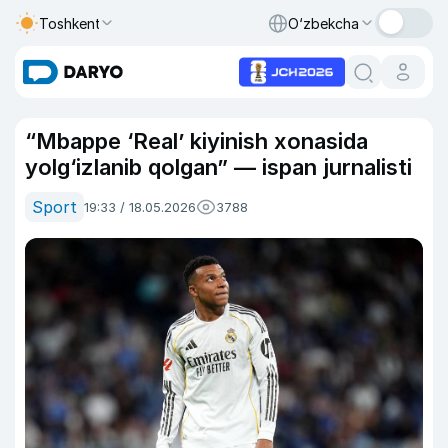
Toshkent
O‘zbekcha
“Mbappe ‘Real’ kiyinish xonasida
yolg‘izlanib qolgan” — ispan jurnalisti
Sport
19:33 / 18.05.2026
3788