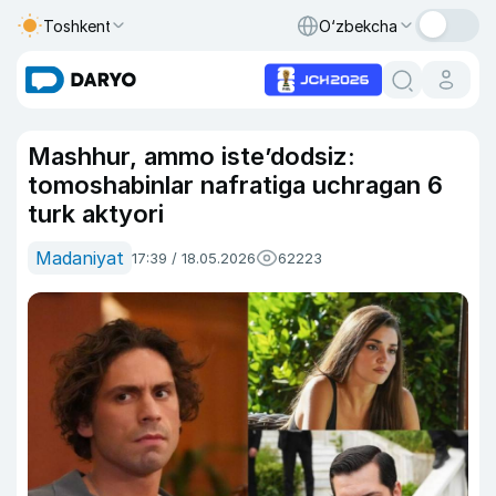
Toshkent
O‘zbekcha
Mashhur, ammo iste’dodsiz:
tomoshabinlar nafratiga uchragan 6
turk aktyori
Madaniyat
17:39 / 18.05.2026
62223