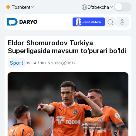
Toshkent
O‘zbekcha
Eldor Shomurodov Turkiya
Superligasida mavsum to‘purari bo‘ldi
Sport
09:34 / 18.05.2026
3612