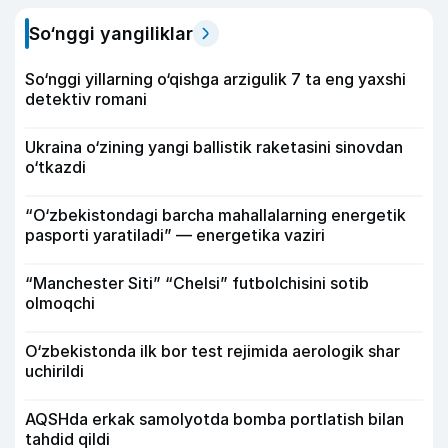
So‘nggi yangiliklar
So‘nggi yillarning o‘qishga arzigulik 7 ta eng yaxshi
detektiv romani
Ukraina o‘zining yangi ballistik raketasini sinovdan
o‘tkazdi
“O‘zbekistondagi barcha mahallalarning energetik
pasporti yaratiladi” — energetika vaziri
“Manchester Siti” “Chelsi” futbolchisini sotib
olmoqchi
O‘zbekistonda ilk bor test rejimida aerologik shar
uchirildi
AQSHda erkak samolyotda bomba portlatish bilan
tahdid qildi