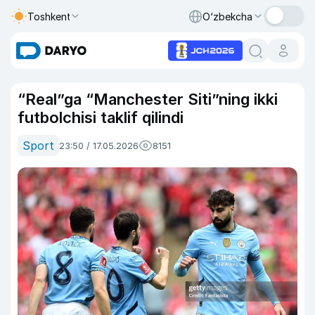
Toshkent
O‘zbekcha
“Real”ga “Manchester Siti”ning ikki
futbolchisi taklif qilindi
Sport
23:50 / 17.05.2026
8151