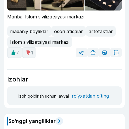
Manba: Islom sivilizatsiyasi markazi
madaniy boyliklar
osori atiqalar
artefaktlar
Islom sivilizatsiyasi markazi
7
1
Izohlar
ro‘yxatdan o‘ting
Izoh qoldirish uchun, avval
So‘nggi yangiliklar