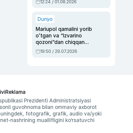
12:24 / 01.08.2026
ayblovlardan asrab
qolgan voqea
Dunyo
Mariupol qamalini yorib
oʻtgan va “Izvarino
qozoni”dan chiqqan
qahramon — Ukraina
19:50 / 29.07.2026
armiyasi bosh
qoʻmondoni Drapatiy
haqida
ivi
Reklama
publikasi Prezidenti Administratsiyasi
-sonli guvohnoma bilan ommaviy axborot
shuningdek, fotografik, grafik, audio va/yoki
et-nashrining muallifligini ko‘rsatuvchi