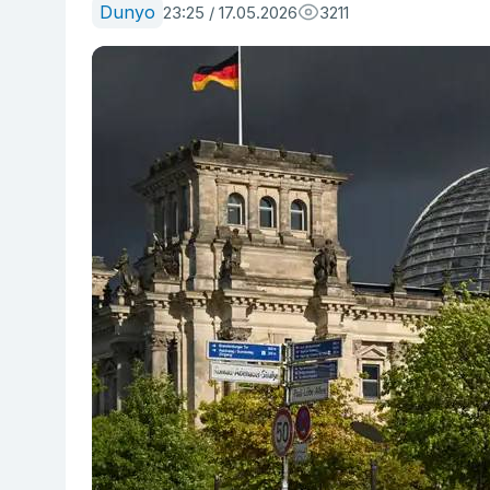
Dunyo
23:25 / 17.05.2026
3211