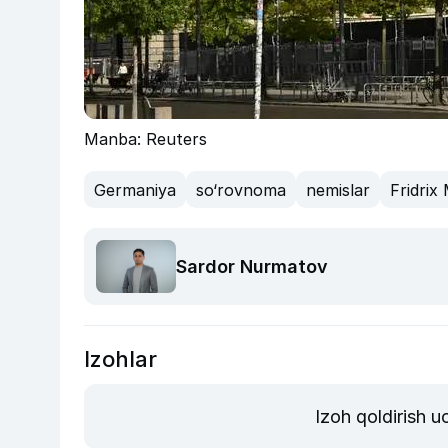
Manba: Reuters
Germaniya
so‘rovnoma
nemislar
Fridrix
Sardor Nurmatov
Izohlar
Izoh qoldirish 