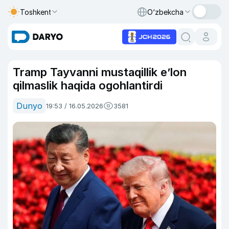
Toshkent
O‘zbekcha
Tramp Tayvanni mustaqillik e’lon
qilmaslik haqida ogohlantirdi
Dunyo
19:53 / 16.05.2026
3581