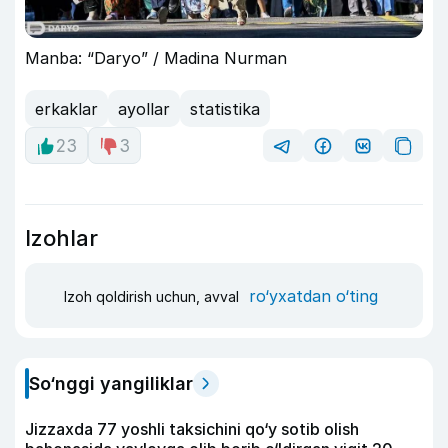
Manba: “Daryo” / Madina Nurman
erkaklar
ayollar
statistika
23
3
Izohlar
ro‘yxatdan o‘ting
Izoh qoldirish uchun, avval
So‘nggi yangiliklar
Jizzaxda 77 yoshli taksichini qo‘y sotib olish