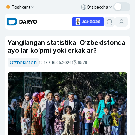
Toshkent
O‘zbekcha
Yangilangan statistika: O‘zbekistonda
ayollar ko‘pmi yoki erkaklar?
O‘zbekiston
12:13 / 16.05.2026
6579