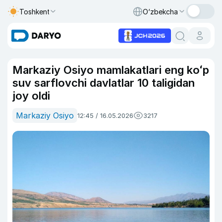
Toshkent
O‘zbekcha
Markaziy Osiyo mamlakatlari eng koʻp
suv sarflovchi davlatlar 10 taligidan
joy oldi
Markaziy Osiyo
12:45 / 16.05.2026
3217