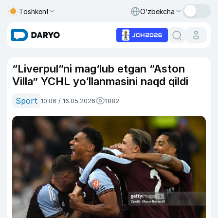
Toshkent
O‘zbekcha
“Liverpul”ni mag‘lub etgan “Aston
Villa” YCHL yo‘llanmasini naqd qildi
Sport
10:06 / 16.05.2026
1882