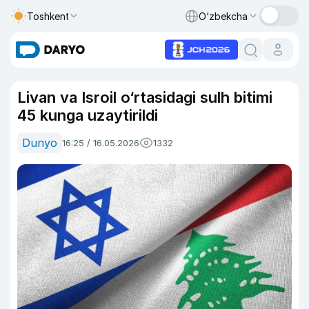
Toshkent
O‘zbekcha
Livan va Isroil o‘rtasidagi sulh bitimi
45 kunga uzaytirildi
Dunyo
16:25 / 16.05.2026
1332