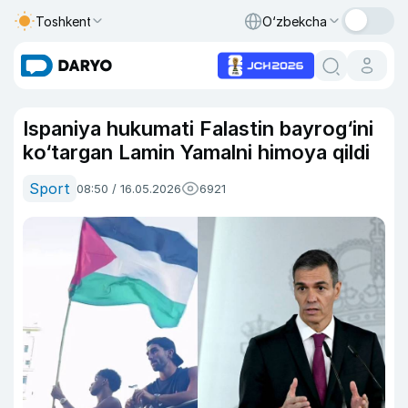
Toshkent
O‘zbekcha
Ispaniya hukumati Falastin bayrog‘ini
ko‘targan Lamin Yamalni himoya qildi
Sport
08:50 / 16.05.2026
6921